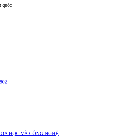
n quốc
802
HOA HỌC VÀ CÔNG NGHỆ