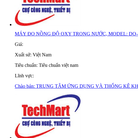
MÁY ĐO NỒNG ĐỘ OXY TRONG NƯỚC, MODEL: DO-
Giá:
Xuất sứ:
Việt Nam
Tiêu chuẩn:
Tiêu chuẩn việt nam
Lĩnh vực:
Chào bán:
TRUNG TÂM ỨNG DỤNG VÀ THỐNG KÊ K