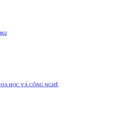
802
HOA HỌC VÀ CÔNG NGHỆ