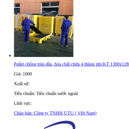
Pallet chống tràn dầu, hóa chất chứa 4 thùng phi KT 1300x12
Giá:
1000
Xuất sứ:
Tiêu chuẩn:
Tiêu chuẩn nước ngoài
Lĩnh vực:
Chào bán:
Công ty TNHH UTU ( Việt Nam)