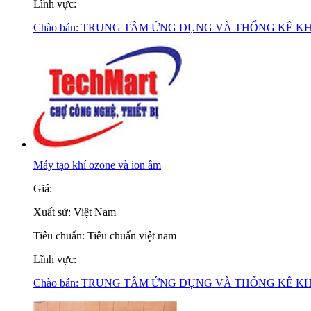
Lĩnh vực:
Chào bán:
TRUNG TÂM ỨNG DỤNG VÀ THỐNG KÊ K
Máy tạo khí ozone và ion âm
Giá:
Xuất sứ:
Việt Nam
Tiêu chuẩn:
Tiêu chuẩn việt nam
Lĩnh vực:
Chào bán:
TRUNG TÂM ỨNG DỤNG VÀ THỐNG KÊ K