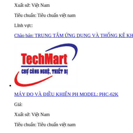
Xuất sứ:
Việt Nam
Tiêu chuẩn:
Tiêu chuẩn việt nam
Lĩnh vực:
Chào bán:
TRUNG TÂM ỨNG DỤNG VÀ THỐNG KÊ K
MÁY ĐO VÀ ĐIỀU KHIỂN PH MODEL: PHC-62K
Giá:
Xuất sứ:
Việt Nam
Tiêu chuẩn:
Tiêu chuẩn việt nam