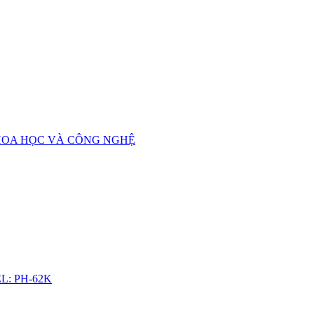
HOA HỌC VÀ CÔNG NGHỆ
L: PH-62K