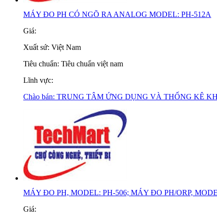
MÁY ĐO PH CÓ NGÕ RA ANALOG MODEL: PH-512A
Giá:
Xuất sứ:
Việt Nam
Tiêu chuẩn:
Tiêu chuẩn việt nam
Lĩnh vực:
Chào bán:
TRUNG TÂM ỨNG DỤNG VÀ THỐNG KÊ K
MÁY ĐO PH, MODEL: PH-506; MÁY ĐO PH/ORP, MODE
Giá: