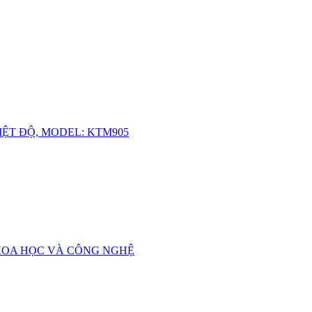
IỆT ĐỘ, MODEL: KTM905
HOA HỌC VÀ CÔNG NGHỆ