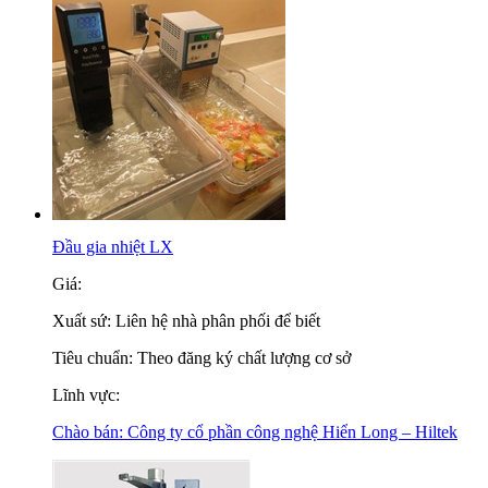
Đầu gia nhiệt LX
Giá:
Xuất sứ:
Liên hệ nhà phân phối để biết
Tiêu chuẩn:
Theo đăng ký chất lượng cơ sở
Lĩnh vực:
Chào bán:
Công ty cổ phần công nghệ Hiển Long – Hiltek