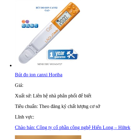
Bút đo ion canxi Horiba
Giá:
Xuất sứ:
Liên hệ nhà phân phối để biết
Tiêu chuẩn:
Theo đăng ký chất lượng cơ sở
Lĩnh vực:
Chào bán:
Công ty cổ phần công nghệ Hiển Long – Hiltek