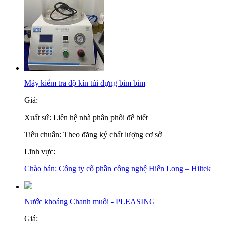
Máy kiểm tra độ kín túi đựng bim bim
Giá:
Xuất sứ:
Liên hệ nhà phân phối để biết
Tiêu chuẩn:
Theo đăng ký chất lượng cơ sở
Lĩnh vực:
Chào bán:
Công ty cổ phần công nghệ Hiển Long – Hiltek
Nước khoáng Chanh muối - PLEASING
Giá: