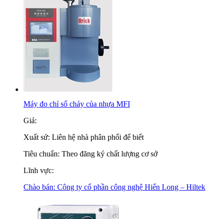
Máy đo chỉ số chảy của nhựa MFI
Giá:
Xuất sứ:
Liên hệ nhà phân phối để biết
Tiêu chuẩn:
Theo đăng ký chất lượng cơ sở
Lĩnh vực:
Chào bán:
Công ty cổ phần công nghệ Hiển Long – Hiltek