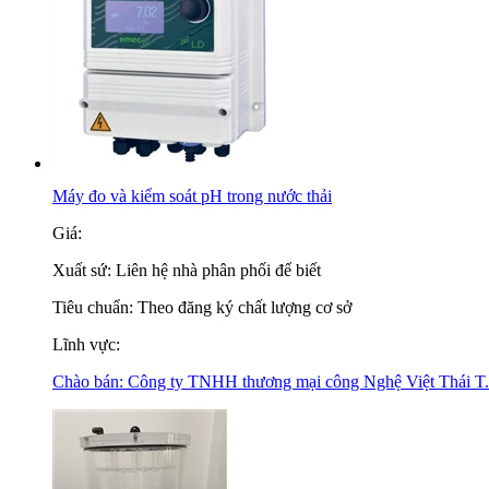
Máy đo và kiểm soát pH trong nước thải
Giá:
Xuất sứ:
Liên hệ nhà phân phối để biết
Tiêu chuẩn:
Theo đăng ký chất lượng cơ sở
Lĩnh vực:
Chào bán:
Công ty TNHH thương mại công Nghệ Việt Thái T