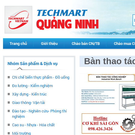
Trang chủ
Giới thiệu
Chào bán CN/TB
Chào mua C
Bàn thao tá
Nhóm Sản phẩm & Dịch vụ
CN chế biến thực phẩm - Đồ uống
Đo lường - Kiểm nghiệm
Xây dựng - Kiến trúc
Giao thông- Vận tải
Đào tạo - Nghiên cứu- Phòng thí
nghiệm
Cao su - Nhựa - Hóa chất
Môi trường