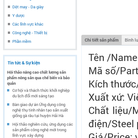
Dệt may - Da giày
Y dược
Các lĩnh vực khác
Công nghệ - Thiết bị
Chi tiết sản phẩm
Bình l
Phần mềm
Tên /Name
Tin tức & Sự kiện
Mã số/Par
Hội thảo nâng cao chất lượng sản
phẩm nông sản qua chế biến và bảo
Kích thướ
quản
Cơ hội và thách thức khởi nghiệp
Xuất xứ: V
du lịch đổi mới sáng tạo
Bàn giao dự án Ứng dụng công
Chất liệu/
nghệ thụ tinh nhân tạo sản xuất
giống gà râu tại huyện Hải Hà
điện/Steel
Hội thảo nghiên cứu, ứng dụng các
sản phẩm công nghệ mới trong
Giá/Price: 
lĩnh vực xây dựng