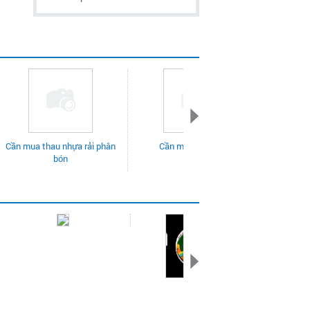
rải phân
Cần mua béc phun