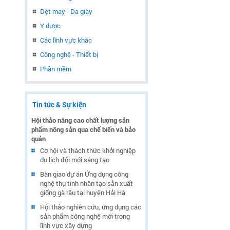
Dệt may - Da giày
Y dược
Các lĩnh vực khác
Công nghệ - Thiết bị
Phần mềm
Tin tức & Sự kiện
Hội thảo nâng cao chất lượng sản
phẩm nông sản qua chế biến và bảo
quản
Cơ hội và thách thức khởi nghiệp
du lịch đổi mới sáng tạo
Bàn giao dự án Ứng dụng công
nghệ thụ tinh nhân tạo sản xuất
giống gà râu tại huyện Hải Hà
Hội thảo nghiên cứu, ứng dụng các
sản phẩm công nghệ mới trong
lĩnh vực xây dựng