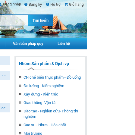
Đăng nhập
Đăng ký
Hỗ trợ
Giỏ hàng
Văn bản pháp quy
Liên hệ
Nhóm Sản phẩm & Dịch vụ
 >>
CN chế biến thực phẩm - Đồ uống
Đo lường - Kiểm nghiệm
Xây dựng - Kiến trúc
Giao thông- Vận tải
 >>
Đào tạo - Nghiên cứu- Phòng thí
nghiệm
Cao su - Nhựa - Hóa chất
Môi trường