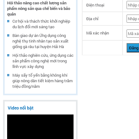
Hội thảo nâng cao chất lượng sản
Điện thoại
phẩm nông sản qua chế biến và bảo
quản
Địa chỉ
Cơ hội và thách thức khởi nghiệp
du lịch đổi mới sáng tạo
Mã xác nhận
Bàn giao dự án Ứng dụng công
nghệ thụ tinh nhân tạo sản xuất
giống gà râu tại huyện Hải Hà
Đăng
Hội thảo nghiên cứu, ứng dụng các
sản phẩm công nghệ mới trong
lĩnh vực xây dựng
Máy sấy tổ yến bằng không khí
giúp nông dân tiết kiệm hàng trăm
triệu đồng/năm
Video nổi bật