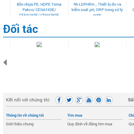
Bồn nhựa PE, HDPE Tema
PA-LDPHRH _ Thiết bị đo và
Pakco/ CENA1K0E/
kiểm soát pH, ORP trong xử lý
CENA1K5E/ CENA2K0E
nước
Đối tác
Kết nối với chúng tôi:
Số
Thông tin về chúng tôi
Tìm mua
Ch
Giới thiệu chung
Quy định về đăng tìm mua
Qu