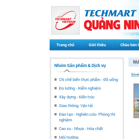
Trang chủ
Giới thiệu
Chào bán 
Má
Nhóm Sản phẩm & Dịch vụ
CN chế biến thực phẩm - Đồ uống
Đo lường - Kiểm nghiệm
Xây dựng - Kiến trúc
Giao thông- Vận tải
Đào tạo - Nghiên cứu- Phòng thí
nghiệm
Cao su - Nhựa - Hóa chất
Môi trường