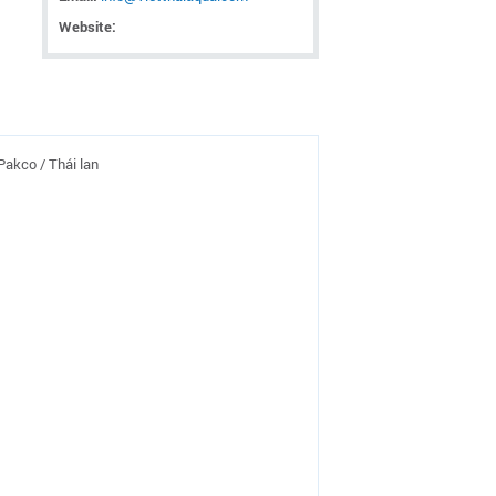
Website:
akco / Thái lan