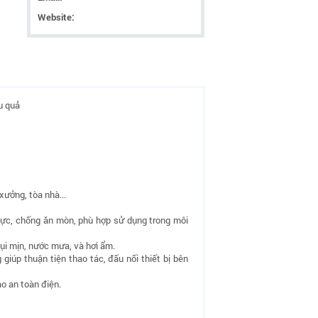
Website:
u quả
xưởng, tòa nhà...
 lực, chống ăn mòn, phù hợp sử dụng trong môi
bụi mịn, nước mưa, và hơi ẩm.
giúp thuận tiện thao tác, đấu nối thiết bị bên
o an toàn điện.