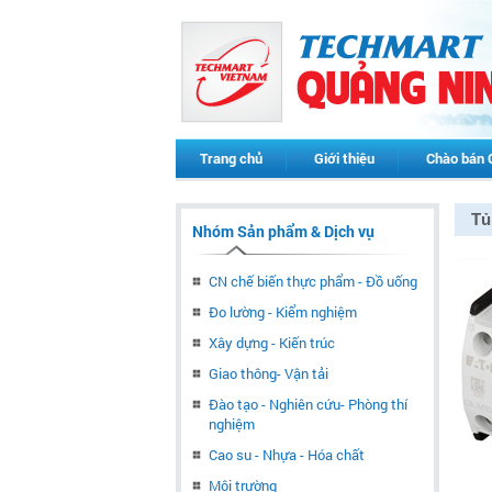
Trang chủ
Giới thiệu
Chào bán 
Tủ
Nhóm Sản phẩm & Dịch vụ
CN chế biến thực phẩm - Đồ uống
Đo lường - Kiểm nghiệm
Xây dựng - Kiến trúc
Giao thông- Vận tải
Đào tạo - Nghiên cứu- Phòng thí
nghiệm
Cao su - Nhựa - Hóa chất
Môi trường