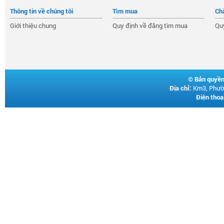
Thông tin về chúng tôi
Tìm mua
Ch
Giới thiệu chung
Quy định về đăng tìm mua
Qu
©
Bản quyền
Địa chỉ:
Km3, Phườn
Điện thoại