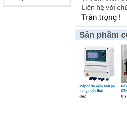
Liên hệ với ch
Trân trọng !
Sản phầm c
Máy đo và kiểm soát pH
Bộ 
trong nước thải
CE
Giá:
Giá