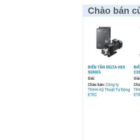
Chào bán cù
BIẾN TẦN DELTA HES
BIẾ
SERIES
C2
Giá:
Giá
Chào bán:
Công ty
Chà
TNHH Kỹ Thuật Tự Động
TNH
ETEC
ET