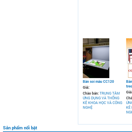
Bàn soi màu CC120
Bàn
tre
Giá:
Giá
Chào bán:
TRUNG TÂM
ỨNG DỤNG VÀ THỐNG
Chà
KÊ KHOA HỌC VÀ CÔNG
ỨN
NGHỆ
KÊ
NG
Sản phẩm nổi bật