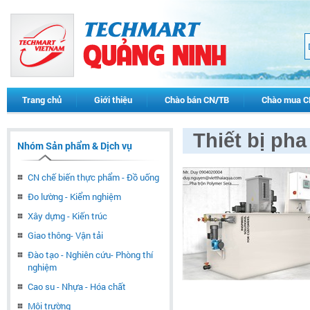
Trang chủ
Giới thiệu
Chào bán CN/TB
Chào mua C
Thiết bị ph
Nhóm Sản phẩm & Dịch vụ
CN chế biến thực phẩm - Đồ uống
Đo lường - Kiểm nghiệm
Xây dựng - Kiến trúc
Giao thông- Vận tải
Đào tạo - Nghiên cứu- Phòng thí
nghiệm
Cao su - Nhựa - Hóa chất
Môi trường